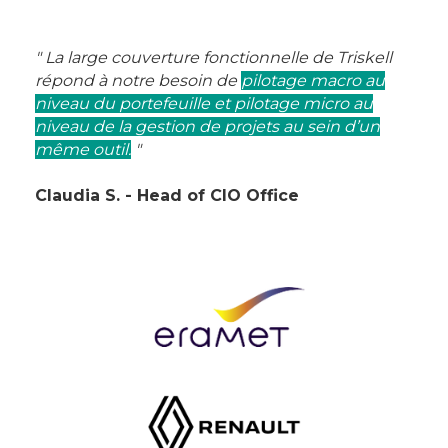
" La large couverture fonctionnelle de Triskell
répond à notre besoin de
pilotage macro au
niveau du portefeuille et pilotage micro au
niveau de la gestion de projets au sein d’un
même outil.
"
Claudia S.
- Head of CIO Office