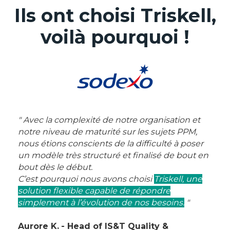
Ils ont choisi Triskell,
voilà pourquoi !
" Avec la complexité de notre organisation et
notre niveau de maturité sur les sujets PPM,
nous étions conscients de la difficulté à poser
un modèle très structuré et finalisé de bout en
bout dès le début.
C’est pourquoi nous avons choisi
Triskell, une
solution flexible capable de répondre
simplement à l’évolution de nos besoins.
"
Aurore K.
- Head of IS&T Quality &