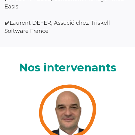
Easis
✔️Laurent DEFER, Associé chez Triskell
Software France
Nos intervenants