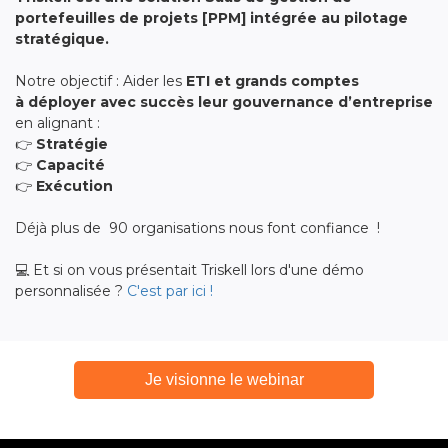
portefeuilles de projets [PPM] intégrée au pilotage
stratégique.
Notre objectif : Aider les
ETI et grands comptes
à déployer avec succès leur gouvernance d’entreprise
en alignant :
👉
Stratégie
👉
Capacité
👉
Exécution
Déjà plus de 90 organisations
nous font confiance !
💻 Et si on vous présentait Triskell lors d'une démo
personnalisée ?
C'est par ici !
Je visionne le webinar