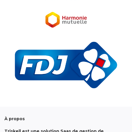
À propos
Triskell est une solution Saas de gestion de